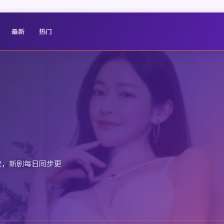
最新
热门
放，新剧每日同步更