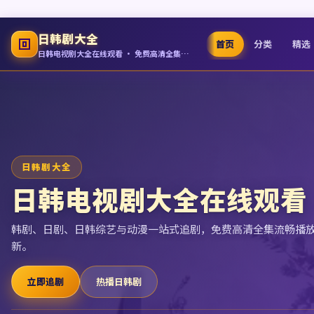
日韩剧大全
首页
分类
精选
日韩电视剧大全在线观看 · 免费高清全集追剧
日韩剧大全
日韩电视剧大全在线观看
韩剧、日剧、日韩综艺与动漫一站式追剧，免费高清全集流畅播
新。
立即追剧
热播日韩剧